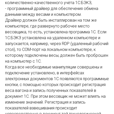
количественно-качественного учёта 1С:БЭКЗ,
- программный драйвер для обеспечения обмена
данными между весами и компьютером.
Драйвер должен быть инсталлирован на том же
компьютере, где развернуто рабочее место
весовщика, то есть, установлена программа 1С. Если
1С:БЭКЗ установлена на удаленном компьютере и
запускается, например, через RDP (удаленный рабочий
стол), то COM-порт на локальном компьютере, к
которому подключены весы, должен быть проброшен
на компьютер с 1С.
Когда все необходимые манипуляции совершены и
подключение установлено, в интерфейсах
электронных документов 1С появляются программные
кнопки, с помощью которых происходит регистрация
веса вагона и запись полученных показателей в
документ 1С. При этом весовщик не может влиять на
изменение значений. Регистрация и запись
показателей взвешивания происходит
непосредственно в документ той технологической