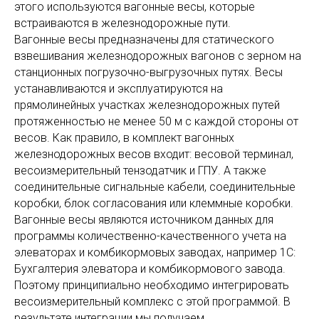
этого используются вагонные весы, которые
встраиваются в железнодорожные пути.
Вагонные весы предназначены для статического
взвешивания железнодорожных вагонов с зерном на
станционных погрузочно-выгрузочных путях. Весы
устанавливаются и эксплуатируются на
прямолинейных участках железнодорожных путей
протяженностью не менее 50 м с каждой стороны от
весов. Как правило, в комплект вагонных
железнодорожных весов входит: весовой терминал,
весоизмерительный тензодатчик и ГПУ. А также
соединительные сигнальные кабели, соединительные
коробки, блок согласования или клеммные коробки.
Вагонные весы являются источником данных для
программы количественно-качественного учета на
элеваторах и комбикормовых заводах, например 1С:
Бухгалтерия элеватора и комбикормового завода.
Поэтому принципиально необходимо интегрировать
весоизмерительный комплекс с этой программой. В
результате интеграции мы получаем