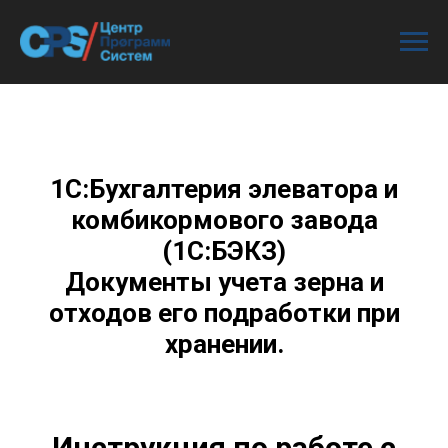
1С:Бухгалтерия элеватора и
комбикормового завода
(1С:БЭКЗ)
Документы учета зерна и
отходов его подработки при
хранении.
Инструкция по работе с