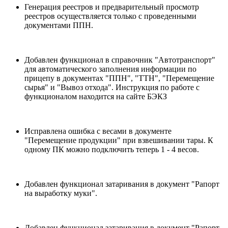
Генерация реестров и предварительный просмотр
реестров осуществляется только с проведенными
документами ППН.
Добавлен функционал в справочник "Автотранспорт"
для автоматического заполнения информации по
прицепу в документах "ППН", "ТТН", "Перемещение
сырья" и "Вывоз отхода". Инструкция по работе с
функционалом находится на сайте БЭКЗ
Исправлена ошибка с весами в документе
"Перемещение продукции" при взвешивании тары. К
одному ПК можно подключить теперь 1 - 4 весов.
Добавлен функционал затаривания в документ "Рапорт
на выработку муки".
Добавлен функционал затаривания в документ "Рапорт